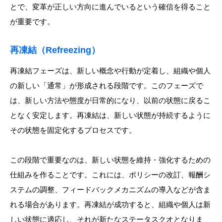
とで、変革が正しい方向に進んでいるという確信を得ること
が重要です。
再凍結（Refreezing）
再凍結フェーズは、新しい概念や行動が定着し、組織や個人
の新しい「通常」が形成される段階です。このフェーズで
は、新しい方法や態度が日常的になり、以前の状態に戻るこ
となく安定します。再凍結は、新しい状態が持続するように
その状態を固定化するプロセスです。
この段階で重要なのは、新しい状態を維持・強化するための
仕組みを作ることです。これには、ポリシーの改訂、報酬シ
ステムの調整、フィードバックメカニズムの導入などが含ま
れる場合があります。再凍結が成功すると、組織や個人は新
しい状態に適応し、それが新たなステータスクオとなりま