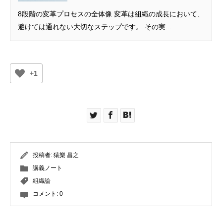
8段階の変革プロセスの全体像 変革は組織の成長において、
避けては通れない大切なステップです。 その実...
+1
投稿者:
猿樂 昌之
講義ノート
組織論
コメント:
0