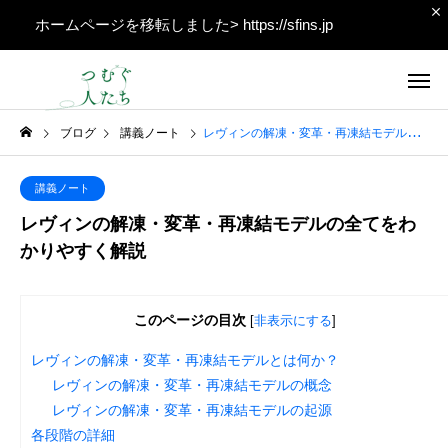
ホームページを移転しました>
https://sfins.jp
ブログ
講義ノート
レヴィンの解凍・変革・再凍結モデルの全てをわかりやすく解説
講義ノート
レヴィンの解凍・変革・再凍結モデルの全てをわ
かりやすく解説
このページの目次
[
非表示にする
]
レヴィンの解凍・変革・再凍結モデルとは何か？
レヴィンの解凍・変革・再凍結モデルの概念
レヴィンの解凍・変革・再凍結モデルの起源
各段階の詳細