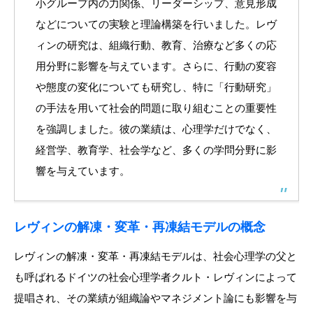
小グループ内の力関係、リーダーシップ、意見形成
などについての実験と理論構築を行いました。レヴ
ィンの研究は、組織行動、教育、治療など多くの応
用分野に影響を与えています。さらに、行動の変容
や態度の変化についても研究し、特に「行動研究」
の手法を用いて社会的問題に取り組むことの重要性
を強調しました。彼の業績は、心理学だけでなく、
経営学、教育学、社会学など、多くの学問分野に影
響を与えています。
レヴィンの解凍・変革・再凍結モデルの概念
レヴィンの解凍・変革・再凍結モデルは、社会心理学の父と
も呼ばれるドイツの社会心理学者クルト・レヴィンによって
提唱され、その業績が組織論やマネジメント論にも影響を与