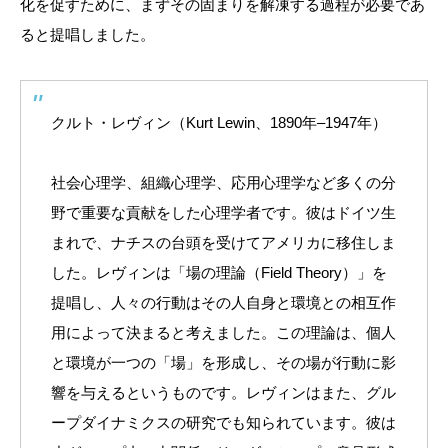
化を促すために、まずその固まりを解凍する過程が必要であ
ると提唱しました。
クルト・レヴィン（Kurt Lewin、1890年–1947年）
社会心理学、組織心理学、応用心理学など多くの分
野で重要な貢献をした心理学者です。彼はドイツ生
まれで、ナチスの台頭を受けてアメリカに移住しま
した。レヴィンは「場の理論（Field Theory）」を
提唱し、人々の行動はその人自身と環境との相互作
用によって決まると考えました。この理論は、個人
と環境が一つの「場」を形成し、その場が行動に影
響を与えるというものです。レヴィンはまた、グル
ープダイナミクスの研究でも知られています。彼は