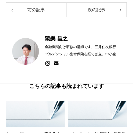
前の記事
次の記事
猿樂 昌之
金融機関向け研修の講師です。三井住友銀行、
プルデンシャル生命保険を経て独立。中小企業
診断士R6合格。執筆ジャンル：金融・営業・経
営・財務・人材育成など。
こちらの記事も読まれています