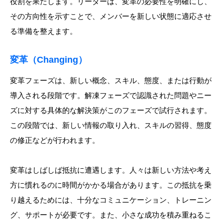
役割を果たします。リーダーは、変革の必要性を明確にし、
その方向性を示すことで、メンバーを新しい状態に適応させ
る準備を整えます。
変革（Changing）
変革フェーズは、新しい概念、スキル、態度、または行動が
導入される段階です。解凍フェーズで認識された問題やニー
ズに対する具体的な解決策がこのフェーズで試行されます。
この段階では、新しい情報の取り入れ、スキルの習得、態度
の修正などが行われます。
変革はしばしば抵抗に遭遇します。人々は新しい方法や考え
方に慣れるのに時間がかかる場合があります。この抵抗を乗
り越えるためには、十分なコミュニケーション、トレーニン
グ、サポートが必要です。また、小さな成功を積み重ねるこ