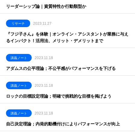
リーダーシップ論｜資質特性か行動類型か
2023.11.27
リサーチ
『フジ子さん』を体験｜オンライン・アシスタントが業務に与え
るインパクト！活用法、メリット・デメリットまで
2023.11.18
講義ノート
アダムスの公平理論；不公平感がパフォーマンスを下げる
2023.11.18
講義ノート
ロックの目標設定理論；明確で挑戦的な目標を掲げよう
2023.11.18
講義ノート
自己決定理論；内発的動機付けによりパフォーマンスが向上