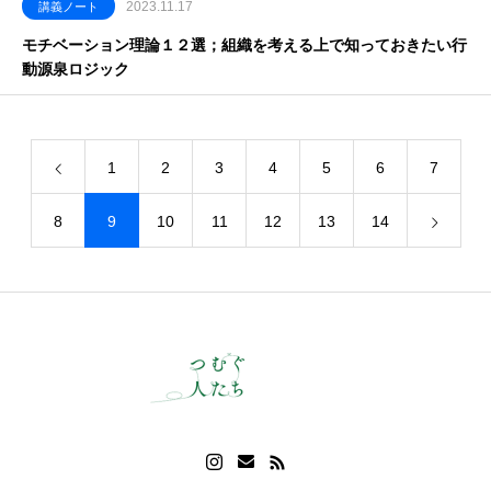
2023.11.17
講義ノート
モチベーション理論１２選；組織を考える上で知っておきたい行
動源泉ロジック
1
2
3
4
5
6
7
8
9
10
11
12
13
14