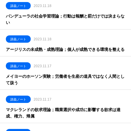
2023.11.18
講義ノート
バンデューラの社会学習理論；行動は報酬と罰だけでは決まらな
い
2023.11.18
講義ノート
アージリスの未成熟・成熟理論；個人が成熟できる環境を整える
2023.11.17
講義ノート
メイヨーのホーソン実験；労働者を生産の道具ではなく人間とし
て扱う
2023.11.17
講義ノート
マクレランドの欲求理論；職業選択や成功に影響する欲求は達
成、権力、帰属