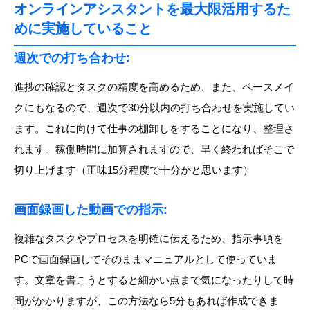
オンラインアシスタントを最大限活用するた
めに実施していること
週次での打ち合わせ
:
進捗の確認とタスクの精度を高めるため、また、ペースメイ
クにもなるので、週次で30分以内の打ち合わせを実施してい
ます。これに向けて仕事の棚卸しをすることになり、整理さ
れます。稼働時間に加算されますので、早く終わればそこで
切り上げます（正味15分程度で十分かと思います）
画面録画した動画での指示
:
複雑なタスクやプロセスを明確に伝えるため、指示事項を
PCで画面録画してそのままマニュアルとして使っていま
す。文章を書こうとすると細かい点まで気になったりして時
間がかかりますが、この方法なら5分もあれば作成できま