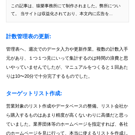
この記事は、猿樂事務所にて制作されました。弊所につい
て。 当サイトは収益化されており、本文内に広告を...
計数管理表の更新
:
管理表へ、週次でのデータ入力や更新作業。複数の計数入手
元があり、１つ１つ見にいって集計するのは時間の浪費と思
いやっていませんでしたが、マニュアルをつくると１回あた
りは10〜20分で十分完了するものでした。
ターゲットリスト作成
:
営業対象のリスト作成やデータベースの整備。リスト会社か
ら購入するものはあまり精度が高くないわりに高価だと思っ
ていました。業界団体等のホームページを指定すれば、各社
のホームページを見に行って、本当に使えるリストを作成し