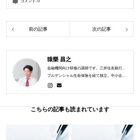
コメント:
0
前の記事
次の記事
猿樂 昌之
金融機関向け研修の講師です。三井住友銀行、
プルデンシャル生命保険を経て独立。中小企業
診断士R6合格。執筆ジャンル：金融・営業・経
営・財務・人材育成など。
こちらの記事も読まれています